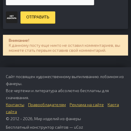
ОТПРАВИТЬ
Внимание!
К данному посту еще никто не оставил комментариев, вы
можете стать первым оставив свой комментарий.
Сайт посвящен художественному выпиливанию лобзиком из
фанеры.
Все чертежи и литература абсолютно бесплатны для
скачивания.
Контакты
Правообладателям
Реклама на сайте
Карта
сайта
© 2012 - 2026, Мир изделий из фанеры
Бесплатный
конструктор сайтов
—
uCoz