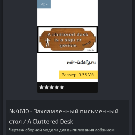
PDF
0.33 Мб.
№4610 - Захламленный письменный
стол / A Cluttered Desk
Чертеж сборной модели для выпиливания лобзиком