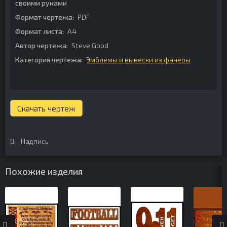
своими руками
Формат чертежа:
PDF
Формат листа:
А4
Автор чертежа:
Steve Good
Категория чертежа:
Эмблемы и вывески из фанеры
Скачать чертеж
Надпись
Похожие изделия