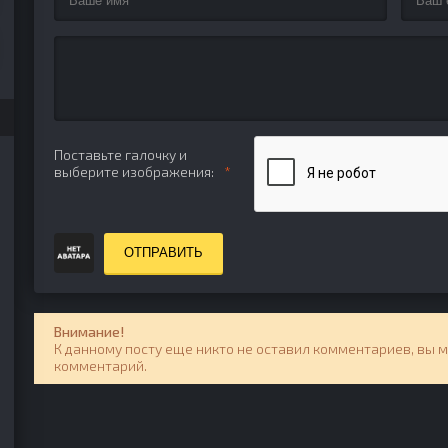
Поставьте галочку и
выберите изображения:
ОТПРАВИТЬ
Внимание!
К данному посту еще никто не оставил комментариев, вы 
комментарий.