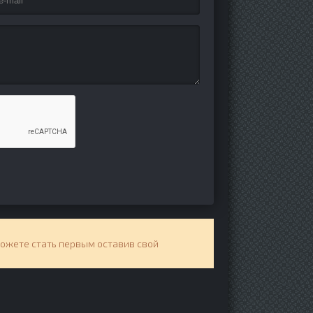
можете стать первым оставив свой