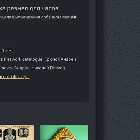
ка резная для часов
и для выпиливания лобзиком своими
, 4 мм.
s fretwork catalogue, Крючок Андрей
рючок Андрей, Николай Попков
асы из фанеры