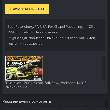
СКАЧАТЬ БЕСПЛАТНО
East Petersburg, PA, USA, Fox Chapel Publishing. — 123 p. —
ISSN 1088-4407.
На англ. языке.
Журнал для любителей выпиливания лобзиком. Идеи,
чертежи, трафареты.
скачать
,
2004
,
Scroll
,
Fall
,
Saw
,
Workshop
,
№016
,
Выпиливание
Рекомендуем посмотреть