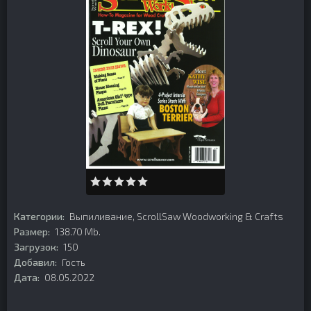
Категории:
Выпиливание
,
ScrollSaw Woodworking & Crafts
Размер:
138.70 Mb.
Загрузок:
150
Добавил:
Гость
Дата:
08.05.2022