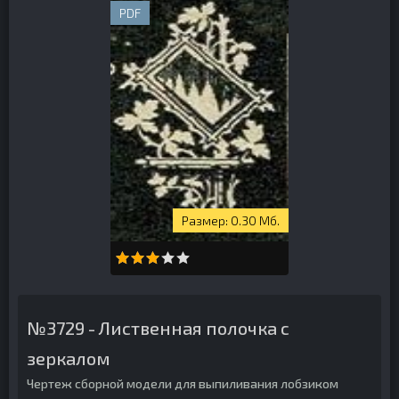
PDF
0.30 Мб.
№3729 - Лиственная полочка с
зеркалом
Чертеж сборной модели для выпиливания лобзиком