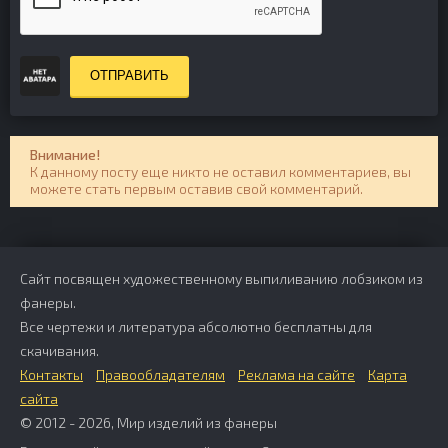
ОТПРАВИТЬ
Внимание!
К данному посту еще никто не оставил комментариев, вы
можете стать первым оставив свой комментарий.
Сайт посвящен художественному выпиливанию лобзиком из
фанеры.
Все чертежи и литература абсолютно бесплатны для
скачивания.
Контакты
Правообладателям
Реклама на сайте
Карта
сайта
© 2012 - 2026, Мир изделий из фанеры