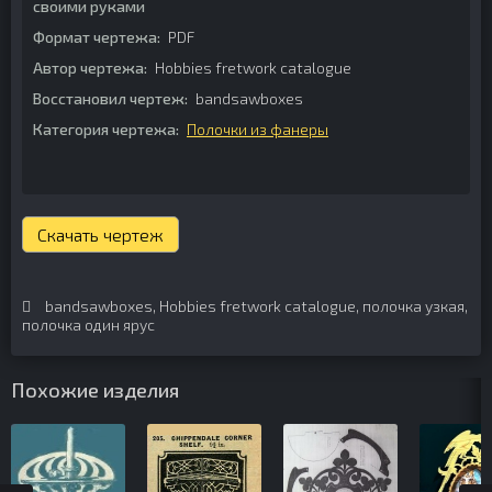
своими руками
Формат чертежа:
PDF
Автор чертежа:
Hobbies fretwork catalogue
Восстановил чертеж:
bandsawboxes
Категория чертежа:
Полочки из фанеры
Скачать чертеж
bandsawboxes
,
Hobbies fretwork catalogue
,
полочка узкая
,
полочка один ярус
Похожие изделия