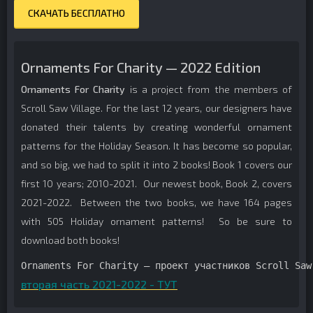
СКАЧАТЬ БЕСПЛАТНО
Ornaments For Charity — 2022 Edition
Ornaments For Charity
is a project from the members of
Scroll Saw Village. For the last 12 years, our designers have
donated their talents by creating wonderful ornament
patterns for the Holiday Season. It has become so popular,
and so big, we had to split it into 2 books! Book 1 covers our
first 10 years; 2010-2021. Our newest book, Book 2, covers
2021-2022. Between the two books, we have 164 pages
with 505 Holiday ornament patterns! So be sure to
download both books!
Ornaments For Charity — проект участников Scroll Saw
вторая часть 2021-2022 - ТУТ