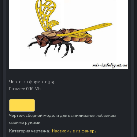
Чертеж в формате jpg
Размер: 0.16 Mb
Скачать
Чертеж сборной модели для выпиливания лобзиком
своими руками
Категория чертежа:
Насекомые из фанеры