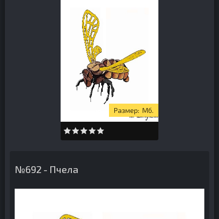
Мб.
№692 - Пчела