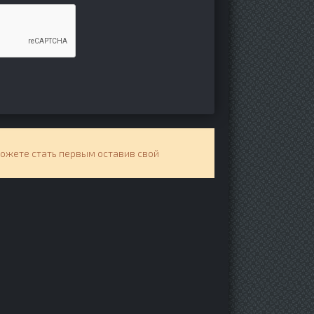
можете стать первым оставив свой