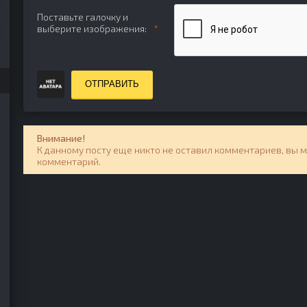
Поставьте галочку и
выберите изображения:
ОТПРАВИТЬ
Внимание!
К данному посту еще никто не оставил комментариев, вы 
комментарий.