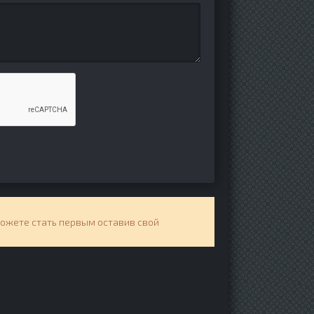
можете стать первым оставив свой