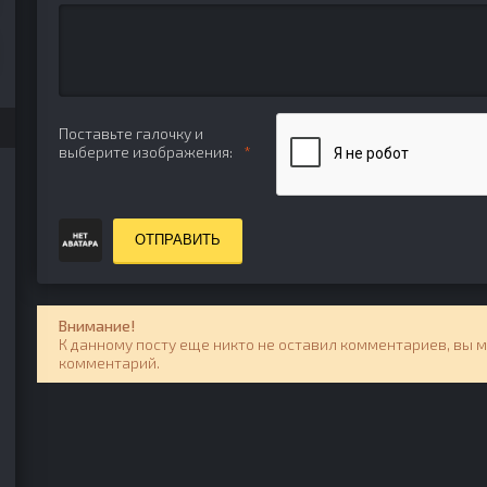
Поставьте галочку и
выберите изображения:
ОТПРАВИТЬ
Внимание!
К данному посту еще никто не оставил комментариев, вы 
комментарий.