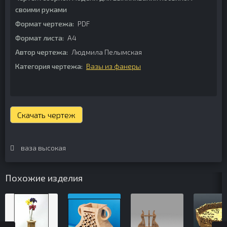
своими руками
Формат чертежа:
PDF
Формат листа:
А4
Автор чертежа:
Людмила Пелымская
Категория чертежа:
Вазы из фанеры
Скачать чертеж
ваза высокая
Похожие изделия