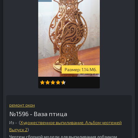
1.14 Мб.
ремонт окон
№1596 - Ваза птица
Из - (
Художественное выпиливание. Альбом чертежей
Выпуск 2
)
Чертеж сборной модели для выпиливания лобзиком