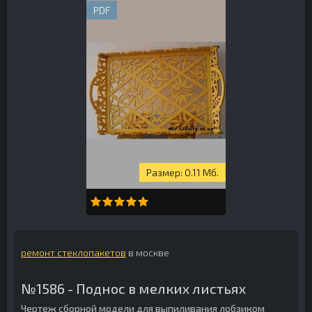
PDF
0.11 Мб.
ремонт стеклопакетов
в москве
№1586 - Поднос в мелких листьях
Чертеж сборной модели для выпиливания лобзиком