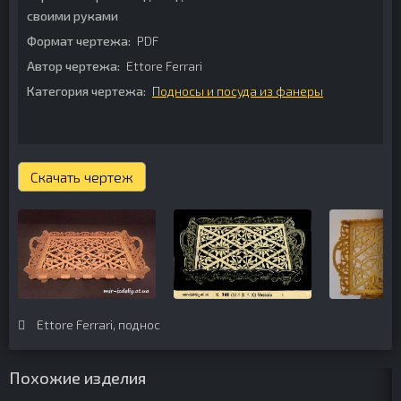
своими руками
Формат чертежа:
PDF
Автор чертежа:
Ettore Ferrari
Категория чертежа:
Подносы и посуда из фанеры
Скачать чертеж
Ettore Ferrari
,
поднос
Похожие изделия