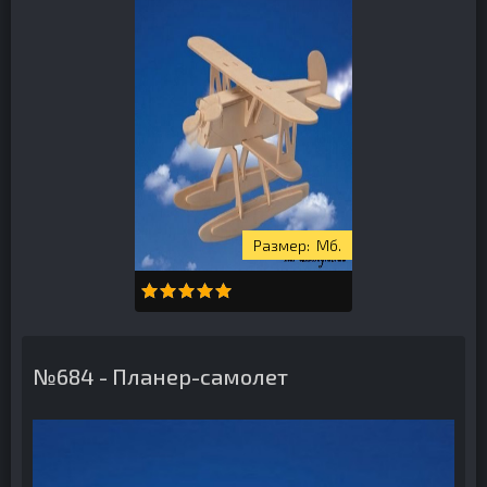
Мб.
№684 - Планер-самолет