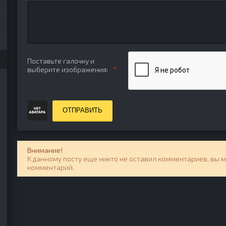
Поставьте галочку и
выберите изображения:
ОТПРАВИТЬ
Внимание!
К данному посту еще никто не оставил комментариев, вы 
комментарий.