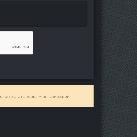
можете стать первым оставив свой