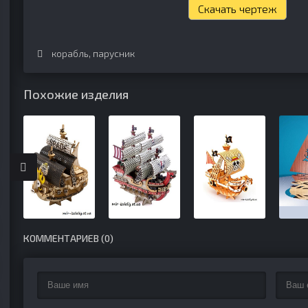
Скачать чертеж
корабль
,
парусник
Похожие изделия
КОММЕНТАРИЕВ (0)