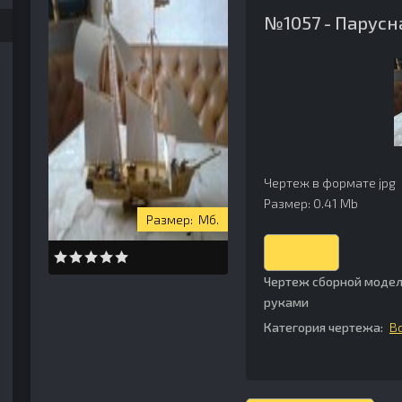
№1057 - Парусн
Чертеж в формате jpg
Размер: 0.41 Mb
Мб.
Скачать
Чертеж сборной модел
руками
Категория чертежа:
В