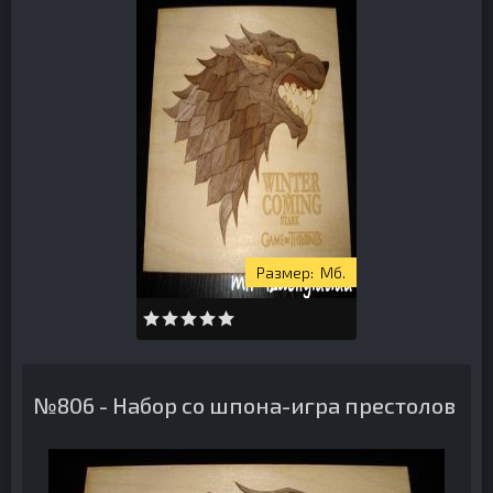
Мб.
№806 - Набор со шпона-игра престолов