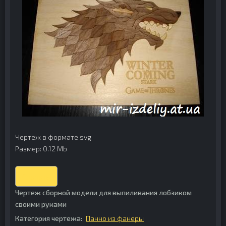
Чертеж в формате svg
Размер: 0.12 Mb
Скачать
Чертеж сборной модели для выпиливания лобзиком
своими руками
Категория чертежа:
Панно из фанеры