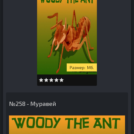
Мб.
№258 - Муравей