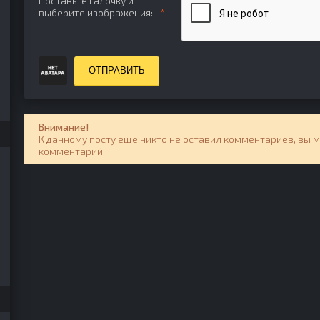
Поставьте галочку и
выберите изображения:
ОТПРАВИТЬ
Внимание!
К данному посту еще никто не оставил комментариев, вы 
комментарий.