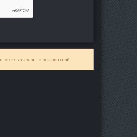
можете стать первым оставив свой