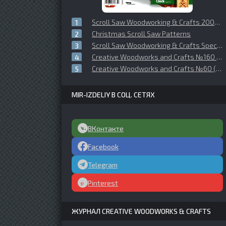
Scroll Saw Woodworking & Crafts 2006 №025 Holiday
Christmas Scroll Saw Patterns
Scroll Saw Woodworking & Crafts Special Publication 2012 Boxes
Creative Woodworks and Crafts №160 (2011-11)
Creative Woodworks and Crafts №60 (1998-11)
MIR-IZDELIY В СОЦ. СЕТЯХ
ВКонтакте
Facebook
Telegram
Pinterest
ЖУРНАЛ CREATIVE WOODWORKS & CRAFTS