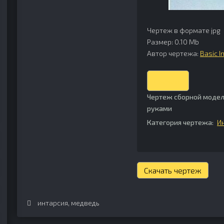
Чертеж в формате jpg
Размер: 0.10 Mb
Автор чертежа:
Basic I
Скачать
Чертеж сборной модел
руками
Категория чертежа:
И
Скачать чертеж
интарсия
,
медведь