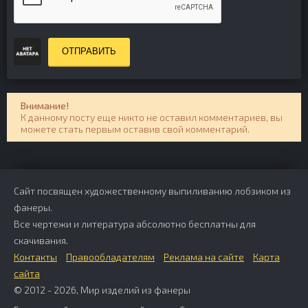
ОТПРАВИТЬ
Внимание!
К данному посту еще никто не оставил комментариев, вы
можете стать первым оставив свой комментарий.
Сайт посвящен художественному выпиливанию лобзиком из
фанеры.
Все чертежи и литература абсолютно бесплатны для
скачивания.
Контакты
Правообладателям
Реклама на сайте
Карта
сайта
© 2012 - 2026, Мир изделий из фанеры