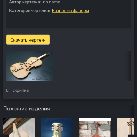
Автор чертежа:
no name
Категория чертежа:
Разное из фанеры
Скачать чертеж
скрипка
Похожие изделия