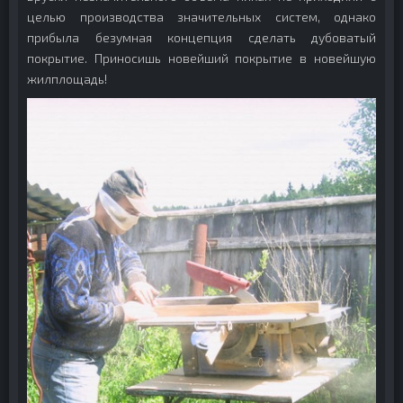
целью производства значительных систем, однако
прибыла безумная концепция сделать дубоватый
покрытие. Приносишь новейший покрытие в новейшую
жилплощадь!