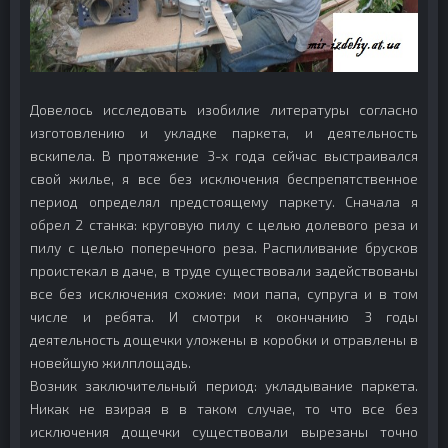
Довелось исследовать изобилие литературы согласно
изготовлению и укладке паркета, и деятельность
вскипела. В протяжение 3-х года сейчас выстраивался
свой жилье, я все без исключения беспрепятственное
период определял предстоящему паркету. Сначала я
обрел 2 станка: круговую пилу с целью долевого реза и
пилу с целью поперечного реза. Распиливание брусков
проистекал в даче, в труде существовали задействованы
все без исключения схожие: мои папа, супруга и в том
числе и ребята. И смотри к окончанию 3 годы
деятельность дощечки уложены в коробки и отравлены в
новейшую жилплощадь.
Возник заключительный период: укладывание паркета.
Никак не взирая в в таком случае, то что все без
исключения дощечки существовали вырезаны точно