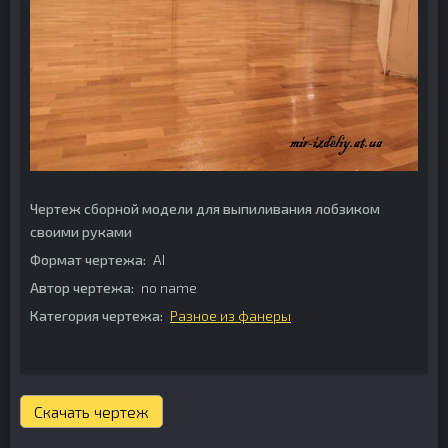
Чертеж сборной модели для выпиливания лобзиком
своими руками
Формат чертежа:
AI
Автор чертежа:
no name
Категория чертежа:
Разное из фанеры
Скачать чертеж