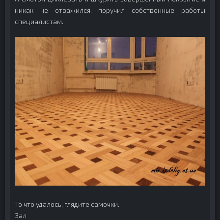
никак не отважился, поручил собственные работы
специалистам.
То что удалось, глядите самочки.
Зал