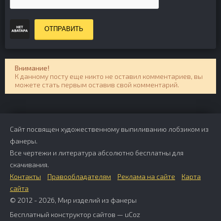
ОТПРАВИТЬ
Внимание!
К данному посту еще никто не оставил комментариев, вы
можете стать первым оставив свой комментарий.
Сайт посвящен художественному выпиливанию лобзиком из
фанеры.
Все чертежи и литература абсолютно бесплатны для
скачивания.
Контакты
Правообладателям
Реклама на сайте
Карта
сайта
© 2012 - 2026, Мир изделий из фанеры
Бесплатный
конструктор сайтов
—
uCoz