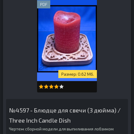
PDF
0.62 Мб.
№4597 - Блюдце для свечи (3 дюйма) /
Three Inch Candle Dish
Чертеж сборной модели для выпиливания лобзиком