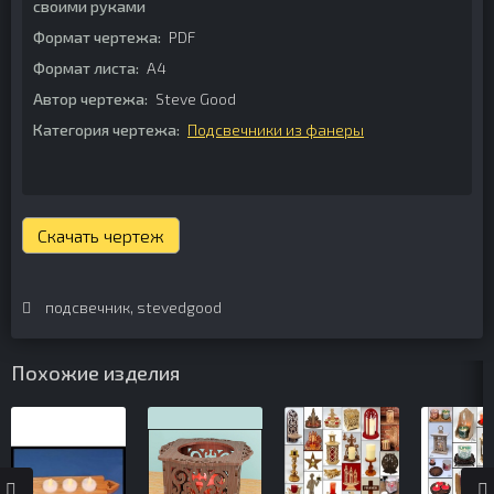
своими руками
Формат чертежа:
PDF
Формат листа:
А4
Автор чертежа:
Steve Good
Категория чертежа:
Подсвечники из фанеры
Скачать чертеж
подсвечник
,
stevedgood
Похожие изделия