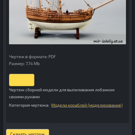
Чертеж в формате:
PDF
Размер: 7.74 Mb
Скачать
Чертеж сборной модели для выпиливания лобзиком
своими руками
Категория чертежа:
Модели кораблей (моделирование)
Скачать чертеж