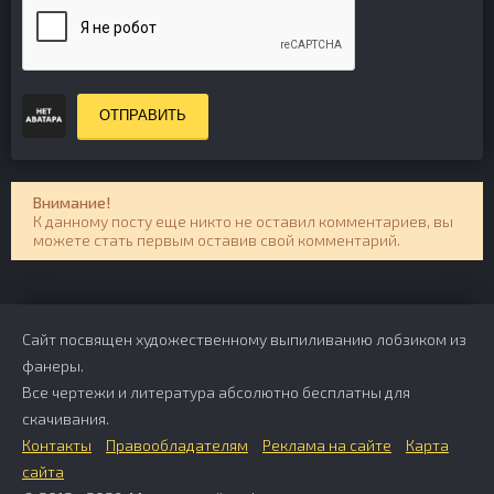
ОТПРАВИТЬ
Внимание!
К данному посту еще никто не оставил комментариев, вы
можете стать первым оставив свой комментарий.
Сайт посвящен художественному выпиливанию лобзиком из
фанеры.
Все чертежи и литература абсолютно бесплатны для
скачивания.
Контакты
Правообладателям
Реклама на сайте
Карта
сайта