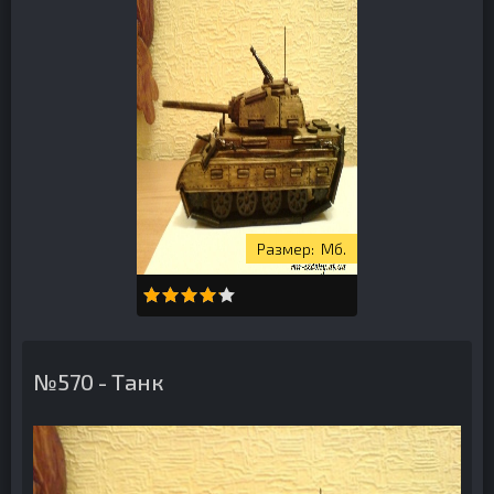
Мб.
№570 - Танк