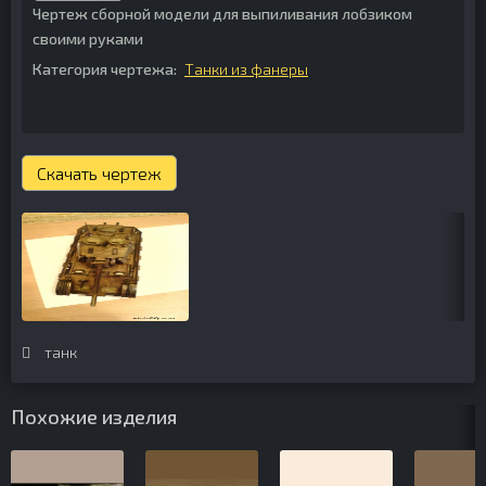
Чертеж сборной модели для выпиливания лобзиком
своими руками
Категория чертежа:
Танки из фанеры
Скачать чертеж
танк
Похожие изделия