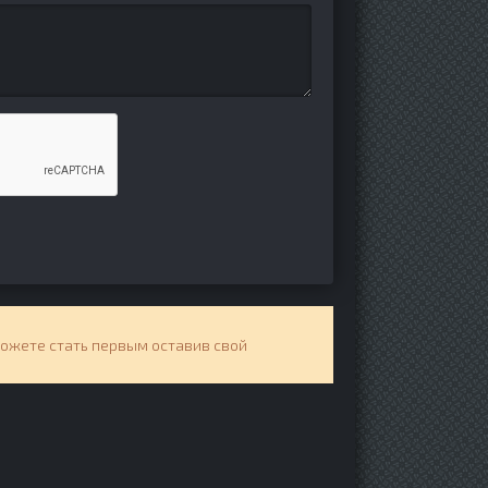
можете стать первым оставив свой