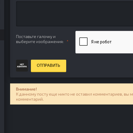
Поставьте галочку и
выберите изображения:
ОТПРАВИТЬ
Внимание!
К данному посту еще никто не оставил комментариев, вы 
комментарий.