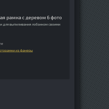
ая рамка с деревом 6 фото
и для выпиливания лобзиком своими
me
оторамки из фанеры