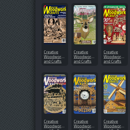
Creative
Creative
Creative
Woodworks
Woodworks
Woodworks
and Crafts
and Crafts
and Crafts
№129
№73 (2000-
№135
(2008-01)
10)
(2008-10)
Creative
Creative
Creative
Woodworks
Woodworks
Woodworks