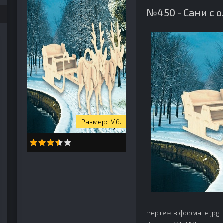
№450 - Сани с 
Мб.
Чертеж в формате jpg