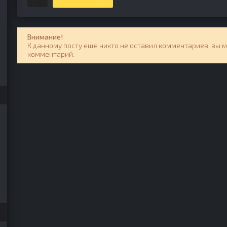
Внимание!
К данному посту еще никто не оставил комментариев, вы 
комментарий.