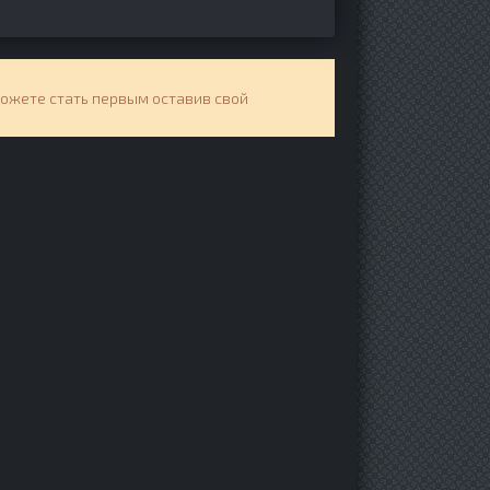
можете стать первым оставив свой