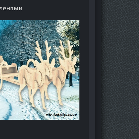
оленями