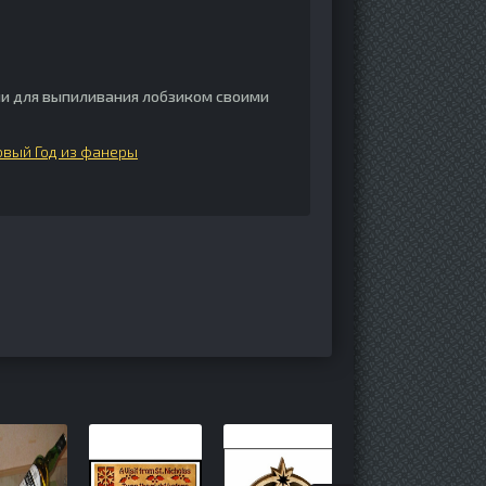
и для выпиливания лобзиком своими
овый Год из фанеры