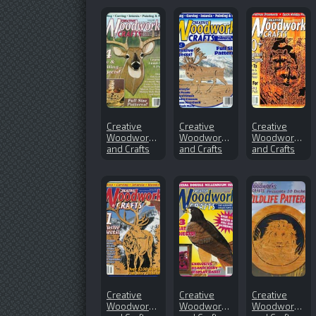
Creative
Creative
Creative
Woodworks
Woodworks
Woodworks
and Crafts
and Crafts
and Crafts
№73 (2000-
№68 (2000-
2007-11
10)
01)
Creative
Creative
Creative
Woodworks
Woodworks
Woodworks