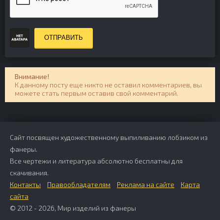
ОТПРАВИТЬ
Внимание!
К данному посту еще никто не оставил комментариев, вы
можете стать первым оставив свой комментарий.
Сайт посвящен художественному выпиливанию лобзиком из
фанеры.
Все чертежи и литература абсолютно бесплатны для
скачивания.
Контакты
Правообладателям
Реклама на сайте
Карта
сайта
© 2012 - 2026, Мир изделий из фанеры