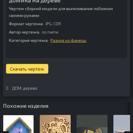
домика на дереве
Чертеж сборной модели для выпиливания лобзиком
своими руками
Формат чертежа:
JPG, CDR
Автор чертежа:
no name
Категория чертежа:
Разное из фанеры
Скачать чертеж
ДОМ
,
дерево
Похожие изделия