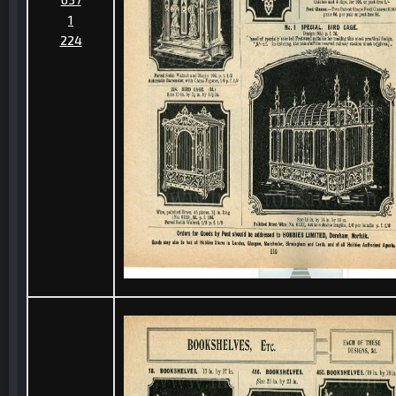
1
224