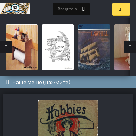
Наше меню (нажмите)