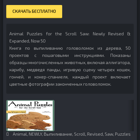
СКАЧАТЬ БЕСПЛАТНО
Animal Puzzles for the Scroll Saw: Newly Revised &
Expanded, Now 50
Книга по выпиливанию головоломок из дерева, 50
проектов с пошаговыми инструкциями. Показаны
образцы многочисленных животных, включая аллигатора,
карибу, медведя панды, игривую сцену четырех кошек,
гончей, и кокер-спаниеля, каждый проект включает
цветные фотографии законченных головоломок.
Animal
,
NEWLY
,
Выпиливание
,
Scroll
,
Revised
,
Saw
,
Puzzles