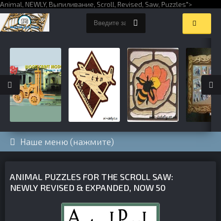
Animal,
NEWLY
,
Выпиливание
,
Scroll
,
Revised
,
Saw
,
Puzzles
">
Наше меню (нажмите)
ANIMAL PUZZLES FOR THE SCROLL SAW:
NEWLY REVISED & EXPANDED, NOW 50